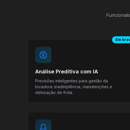
Funcionali
Em bre
Análise Preditiva com IA
Previsões inteligentes para gestão da
locadora: inadimplência, manutenções e
otimização de frota.