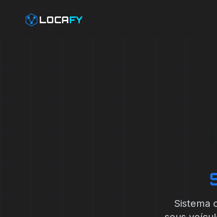
LOCA
FY
Sistema 