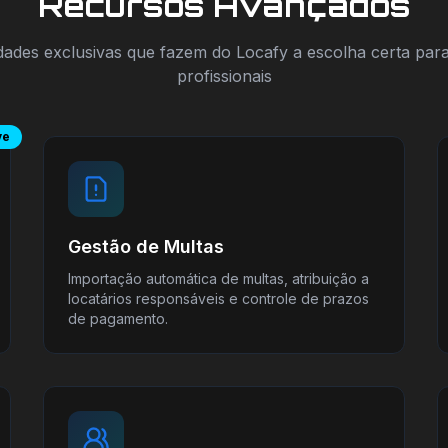
Recursos Avançados
dades exclusivas que fazem do Locafy a escolha certa par
profissionais
ve
Gestão de Multas
Importação automática de multas, atribuição a
locatários responsáveis e controle de prazos
de pagamento.