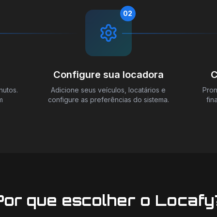
02
Configure sua locadora
C
nutos.
Adicione seus veículos, locatários e
Pron
m
configure as preferências do sistema.
fin
Por que escolher o Locafy