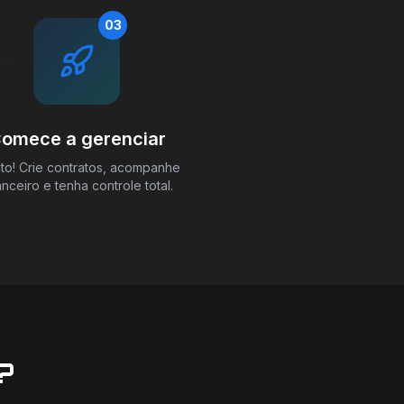
03
omece a gerenciar
to! Crie contratos, acompanhe
anceiro e tenha controle total.
?