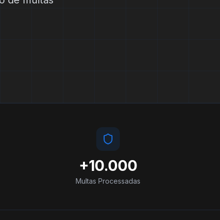
ão de multas
+10.000
Multas Processadas